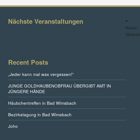
Nächste Veranstaltungen
Keine
Verans
Recent Posts
„Jeder kann mal was vergessen!“
JUNGE GOLDHAUBENOBFRAU ÜBERGIBT AMT IN
JÜNGERE HÄNDE
Häubchentreffen in Bad Wimsbach
Bezirkstagung in Bad Wimsbach
Joho