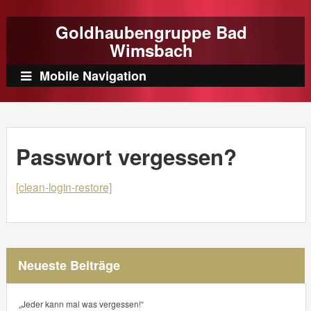
Goldhaubengruppe Bad
Wimsbach
Mobile Navigation
Passwort vergessen?
[clean-login-restore]
Neueste Beiträge
„Jeder kann mal was vergessen!“